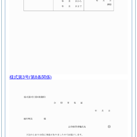
様式第3号
(第8条関係)