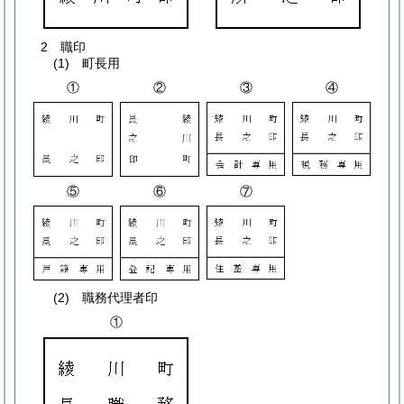
2 職印
(1) 町長用
①
②
③
④
⑤
⑥
⑦
(2) 職務代理者印
①