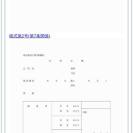
様式第2号
(第7条関係)