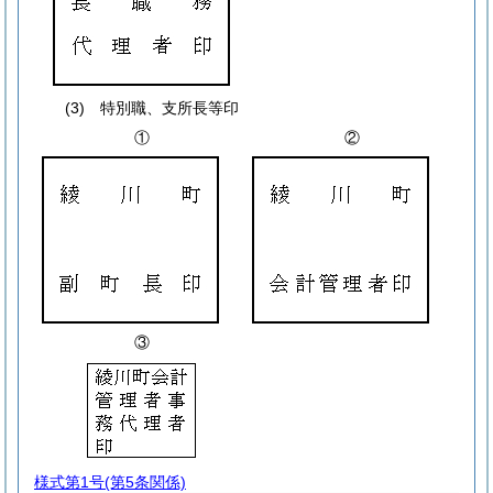
(3) 特別職、支所長等印
①
②
③
様式第1号
(第5条関係)