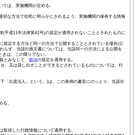
いては、実施機関が定める。
適切な方法で住民に明らかにされるよう、実施機関の保有する情報
律
(平成11年法律第42号)
の規定が適用されないこととされたものに
に規定する方法と同一の方法で公開することとされている場合
(公
わらず、当該行政文書については、当該同一の方法による公開を
ときは、この限りでない。
覧とみなして、
前項
の規定を適用する。
させ、又は貸し出すことができるとされているものについては、行
以下「出資法人」という。)
は、この条例の趣旨にのっとり、当該出
める。
は取得した行政情報について適用する。