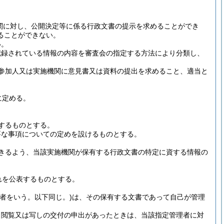
関に対し、公開決定等に係る行政文書の提示を求めることができ
ることができない。
い。
記録されている情報の内容を審査会の指定する方法により分類し、
参加人又は実施機関に意見書又は資料の提出を求めること、適当と
に定める。
するものとする。
要な事項についての定めを設けるものとする。
きるよう、当該実施機関が保有する行政文書の特定に資する情報の
れを公表するものとする。
理者をいう。以下同じ。)
は、その保有する文書であって自己が管理
し閲覧又は写しの交付の申出があったときは、当該指定管理者に対