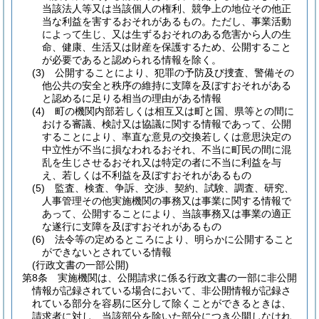
当該法人等又は当該個人の権利、競争上の地位その他正
当な利益を害するおそれがあるもの。
ただし、事業活動
によって生じ、又は生ずるおそれのある危害から人の生
命、健康、生活又は財産を保護するため、公開すること
が必要であると認められる情報を除く。
(3)
公開することにより、犯罪の予防及び捜査、警備その
他公共の安全と秩序の維持に支障を及ぼすおそれがある
と認めるに足りる相当の理由がある情報
(4)
町の機関内部若しくは相互又は町と国、県等との間に
おける審議、検討又は協議に関する情報であって、公開
することにより、率直な意見の交換若しくは意思決定の
中立性が不当に損なわれるおそれ、不当に町民の間に混
乱を生じさせるおそれ又は特定の者に不当に利益を与
え、若しくは不利益を及ぼすおそれがあるもの
(5)
監査、検査、争訴、交渉、契約、試験、調査、研究、
人事管理その他実施機関の事務又は事業に関する情報で
あって、公開することにより、当該事務又は事業の適正
な遂行に支障を及ぼすおそれがあるもの
(6)
法令等の定めるところにより、明らかに公開すること
ができないとされている情報
(行政文書の一部公開)
第8条
実施機関は、公開請求に係る行政文書の一部に非公開
情報が記録されている場合において、非公開情報が記録さ
れている部分を容易に区分して除くことができるときは、
請求者に対し、当該部分を除いた部分につき公開しなけれ