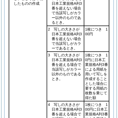
したものの作成
日本工業規格A列3
番を超えない場合
で当該写しがカラ
ー以外のものであ
るとき。
2 写しの大きさが
1枚につき 1
日本工業規格A列3
00円
番を超えない場合
で当該写しがカラ
ーであるとき。
3 写しの大きさが
1枚につき 1
日本工業規格A列3
0円に日本工
番を超える場合で
業規格A列3番
当該写しがカラー
による用紙を
以外のものである
用いて写しを
とき。
作成すること
とした場合に
要する用紙の
枚数を乗じて
得た額
4 写しの大きさが
1枚につき 1
日本工業規格A列3
00円に日本工
番を超える場合で
業規格A列3番