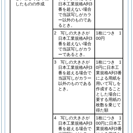
したものの作成
日本工業規格A列3
番を超えない場合
で当該写しがカラ
ー以外のものであ
るとき。
2 写しの大きさが
1枚につき 1
日本工業規格A列3
00円
番を超えない場合
で当該写しがカラ
ーであるとき。
3 写しの大きさが
1枚につき 1
日本工業規格A列3
0円に日本工
番を超える場合で
業規格A列3番
当該写しがカラー
による用紙を
以外のものである
用いて写しを
とき。
作成すること
とした場合に
要する用紙の
枚数を乗じて
得た額
4 写しの大きさが
1枚につき 1
日本工業規格A列3
00円に日本工
番を超える場合で
業規格A列3番