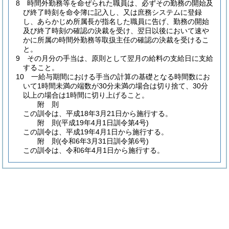
8 時間外勤務等を命ぜられた職員は、必ずその勤務の開始及
び終了時刻を命令簿に記入し、又は庶務システムに登録
し、あらかじめ所属長が指名した職員に告げ、勤務の開始
及び終了時刻の確認の決裁を受け、翌日以後において速や
かに所属の時間外勤務等取扱主任の確認の決裁を受けるこ
と。
9 その月分の手当は、原則として翌月の給料の支給日に支給
すること。
10 一給与期間における手当の計算の基礎となる時間数にお
いて1時間未満の端数が30分未満の場合は切り捨て、30分
以上の場合は1時間に切り上げること。
附
則
この訓令は、平成18年3月21日から施行する。
附
則
(平成19年4月1日
訓令第4号)
この訓令は、平成19年4月1日から施行する。
附
則
(令和6年3月31日
訓令第6号)
この訓令は、令和6年4月1日から施行する。