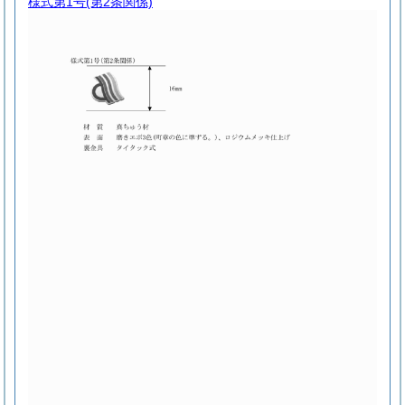
様式第1号
(第2条関係)