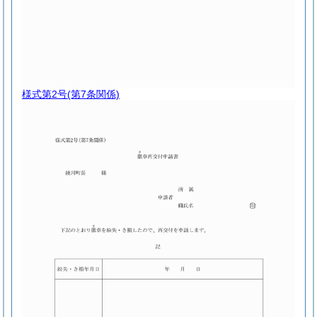
様式第2号
(第7条関係)