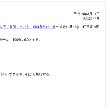
平成18年3月21日
規則第27号
。以下「条例」という。)
第4条ただし書
の規定に基づき、町長等の期
合は、100分の30とする。
2日のいずれか早い日から施行する。