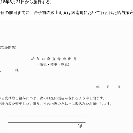
18年3月21日から施行する。
の日の前日までに、合併前の綾上町又は綾南町において行われた給与振