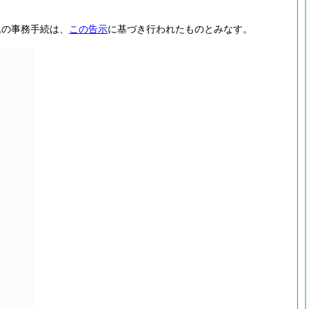
込の事務手続は、
この告示
に基づき行われたものとみなす。