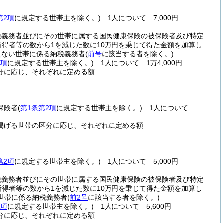
第2項
に規定する世帯主を除く。)
1人について 7,000円
税義務者並びにその世帯に属する国民健康保険の被保険者及び特定
所得者等の数から1を減じた数に10万円を乗じて得た金額を加算し
超えない世帯に係る納税義務者
(
前号
に該当する者を除く。)
2項
に規定する世帯主を除く。)
1人について 1万4,000円
分に応じ、それぞれに定める額
保険者
(
第1条第2項
に規定する世帯主を除く。)
1人について
掲げる世帯の区分に応じ、それぞれに定める額
第2項
に規定する世帯主を除く。)
1人について 5,000円
税義務者並びにその世帯に属する国民健康保険の被保険者及び特定
所得者等の数から1を減じた数に10万円を乗じて得た金額を加算し
世帯に係る納税義務者
(
前2号
に該当する者を除く。)
2項
に規定する世帯主を除く。)
1人について 5,600円
分に応じ、それぞれに定める額