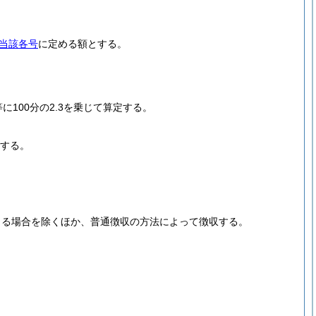
当該各号
に定める額とする。
100分の2.3を乗じて算定する。
とする。
よる場合を除くほか、普通徴収の方法によって徴収する。