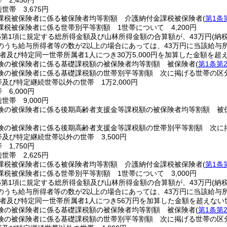
 2,450円
世帯 3,675円
課税被保険者に係る被保険者均等割額 介護納付金課税被保険者
(
第1条
課税被保険者に係る世帯別平等割額 1世帯について 4,200円
の5第1項に規定する総所得金額及び山林所得金額の合算額が、43万円
(納
のうち給与所得者等の数が2以上の場合にあっては、43万円に当該給与
者及び特定同一世帯所属者1人につき30万5,000円を加算した金額を
険の被保険者に係る基礎課税額の被保険者均等割額 被保険者
(
第1条第
険の被保険者に係る基礎課税額の世帯別平等割額 次に掲げる世帯の区
及び特定継続世帯以外の世帯 1万2,000円
 6,000円
世帯 9,000円
険の被保険者に係る後期高齢者支援金等課税額の被保険者均等割額 被
険の被保険者に係る後期高齢者支援金等課税額の世帯別平等割額 次に
及び特定継続世帯以外の世帯 3,500円
 1,750円
世帯 2,625円
課税被保険者に係る被保険者均等割額 介護納付金課税被保険者
(
第1条
課税被保険者に係る世帯別平等割額 1世帯について 3,000円
の5第1項に規定する総所得金額及び山林所得金額の合算額が、43万円
(納
のうち給与所得者等の数が2以上の場合にあっては、43万円に当該給与
者及び特定同一世帯所属者1人につき56万円を加算した金額を超えない
険の被保険者に係る基礎課税額の被保険者均等割額 被保険者
(
第1条第
険の被保険者に係る基礎課税額の世帯別平等割額 次に掲げる世帯の区