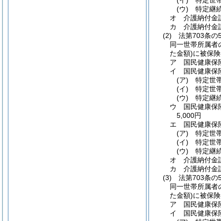
(イ)
特定世帯
(ウ)
特定継続
オ
介護納付金
カ
介護納付金
(2)
法第703条
同一世帯所属者
た金額)
に被保険
ア
国民健康保
イ
国民健康保
(ア)
特定世帯
(イ)
特定世帯
(ウ)
特定継続
ウ
国民健康保
5,000円
エ
国民健康保
(ア)
特定世帯
(イ)
特定世帯
(ウ)
特定継続
オ
介護納付金
カ
介護納付金
(3)
法第703条
同一世帯所属者
た金額)
に被保険
ア
国民健康保
イ
国民健康保