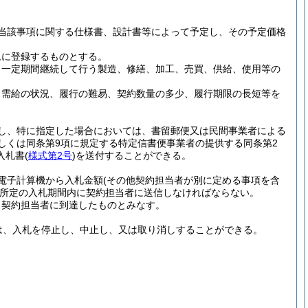
当該事項に関する仕様書、設計書等によって予定し、その予定価格
ムに登録するものとする。
、一定期間継続して行う製造、修繕、加工、売買、供給、使用等の
、需給の状況、履行の難易、契約数量の多少、履行期限の長短等を
し、特に指定した場合においては、書留郵便又は民間事業者による
しくは同条第9項に規定する特定信書便事業者の提供する同条第2
入札書
(
様式第2号
)
を送付することができる。
電子計算機から入札金額
(その他契約担当者が別に定める事項を含
所定の入札期間内に契約担当者に送信しなければならない。
、契約担当者に到達したものとみなす。
は、入札を停止し、中止し、又は取り消しすることができる。