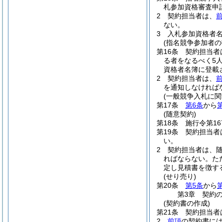
札参加資格審査申
2
契約担当者は、
ない。
3
入札参加資格者
(指名競争参加者の
第16条
契約担当者
る者をなるべく5
資格者名簿に登載
2
契約担当者は、
を通知しなければ
(一般競争入札に関
第17条
第6条
から
(随意契約)
第18条
施行令第1
第19条
契約担当者
い。
2
契約担当者は、
ればならない。
た
定し見積書を徴す
(せり売り)
第20条
第5条
から
第3章
契約
(契約書の作成)
第21条
契約担当者
2
前項
の契約書に