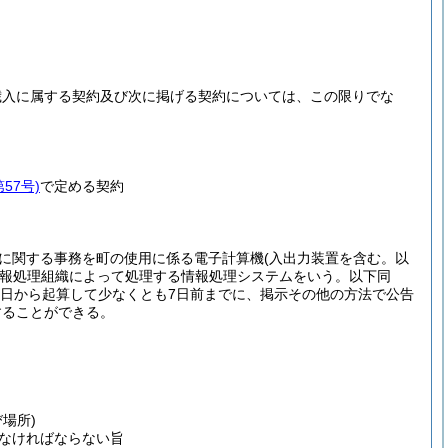
歳入に属する契約及び次に掲げる契約については、この限りでな
57号)
で定める契約
札に関する事務を町の使用に係る電子計算機
(入出力装置を含む。以
報処理組織によって処理する情報処理システムをいう。以下同
日から起算して少なくとも7日前までに、掲示その他の方法で公告
することができる。
場所)
なければならない旨