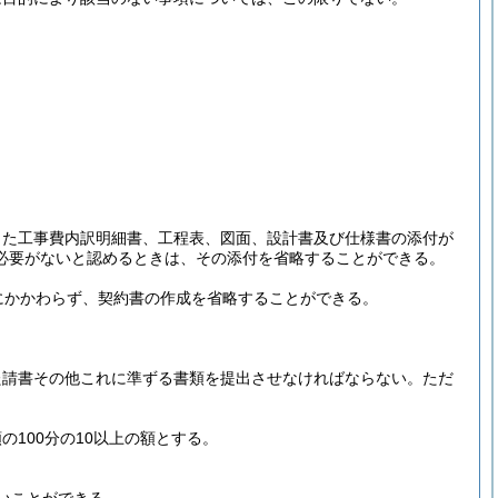
した工事費内訳明細書、工程表、図面、設計書及び仕様書の添付が
必要がないと認めるときは、その添付を省略することができる。
にかかわらず、契約書の作成を省略することができる。
た請書その他これに準ずる書類を提出させなければならない。
ただ
の100分の10以上の額とする。