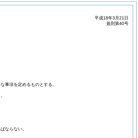
平成18年3月21日
規則第40号
要な事項を定めるものとする。
る。
ればならない。