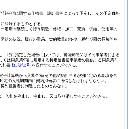
当該事項に関する仕様書、設計書等によって予定し、その予定価格
ムに登録するものとする。
、一定期間継続して行う製造、修繕、加工、売買、供給、使用等の
、需給の状況、履行の難易、契約数量の多少、履行期限の長短等を
し、特に指定した場合においては、書留郵便又は民間事業者による
しくは同条第9項に規定する特定信書便事業者の提供する同条第2
入札書
(
様式第2号
)
を送付することができる。
電子計算機から入札金額
(その他契約担当者が別に定める事項を含
所定の入札期間内に契約担当者に送信しなければならない。
、契約担当者に到達したものとみなす。
は、入札を停止し、中止し、又は取り消しすることができる。