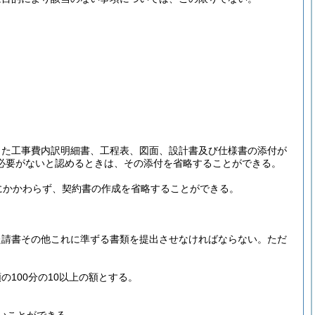
した工事費内訳明細書、工程表、図面、設計書及び仕様書の添付が
必要がないと認めるときは、その添付を省略することができる。
にかかわらず、契約書の作成を省略することができる。
た請書その他これに準ずる書類を提出させなければならない。
ただ
の100分の10以上の額とする。