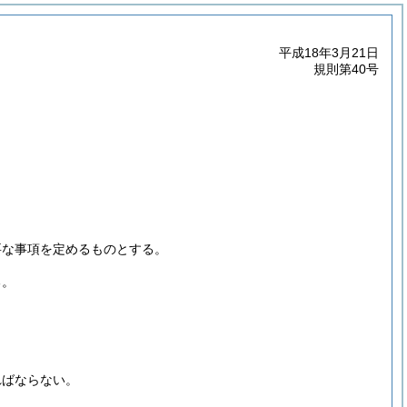
平成18年3月21日
規則第40号
要な事項を定めるものとする。
る。
ればならない。