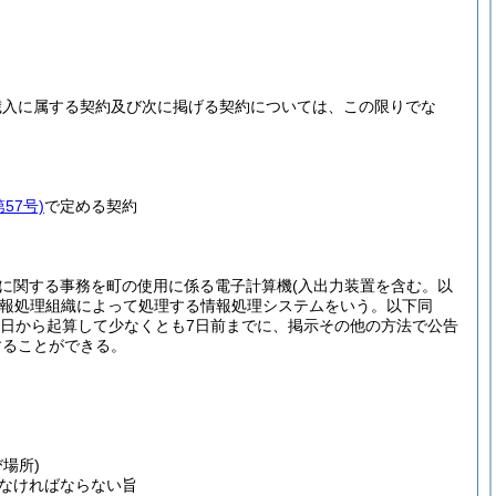
歳入に属する契約及び次に掲げる契約については、この限りでな
57号)
で定める契約
札に関する事務を町の使用に係る電子計算機
(入出力装置を含む。以
報処理組織によって処理する情報処理システムをいう。以下同
日から起算して少なくとも7日前までに、掲示その他の方法で公告
することができる。
場所)
なければならない旨