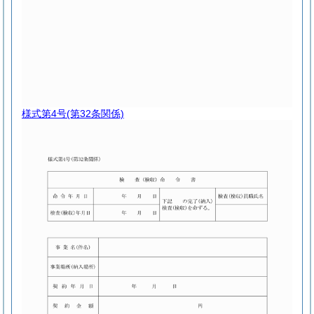
様式第4号
(第32条関係)