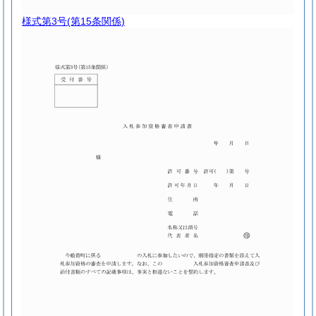
様式第3号
(第15条関係)