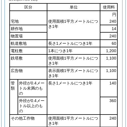
区分
単位
使用料
円
宅地
使用面積1平方メートルにつ
240
き1年
耕作地
14
物置場
240
軌道敷地
長さ1メートルにつき1年
60
電柱敷
1本につき1年
1,200
鉄塔敷
使用面積1平方メートルにつ
1,100
き1年
広告物
表示面積1平方メートルにつ
1,100
き1年
管
外径が0.4メー
長さ1メートルにつき1年
140
類
トル未満のも
の
外径が0.4メー
360
トル以上のも
の
その他工作物
使用面積1平方メートルにつ
240
き1年