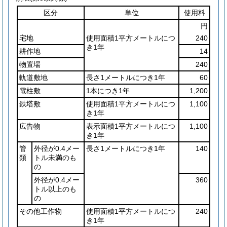
区分
単位
使用料
円
宅地
使用面積1平方メートルにつ
240
き1年
耕作地
14
物置場
240
軌道敷地
長さ1メートルにつき1年
60
電柱敷
1本につき1年
1,200
鉄塔敷
使用面積1平方メートルにつ
1,100
き1年
広告物
表示面積1平方メートルにつ
1,100
き1年
管
外径が0.4メー
長さ1メートルにつき1年
140
類
トル未満のも
の
外径が0.4メー
360
トル以上のも
の
その他工作物
使用面積1平方メートルにつ
240
き1年