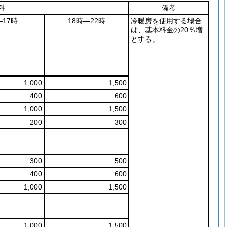
料
備考
―17時
18時―22時
冷暖房を使用する場合
は、基本料金の20％増
とする。
1,000
1,500
400
600
1,000
1,500
200
300
300
500
400
600
1,000
1,500
1,000
1,500