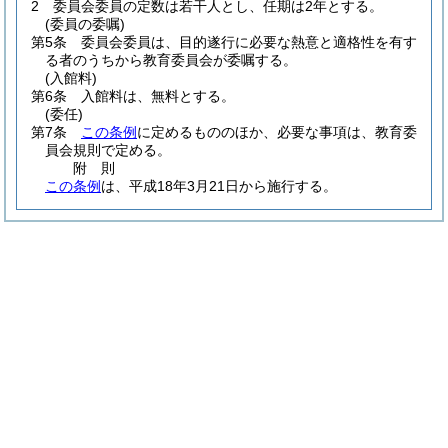
2
委員会委員の定数は若干人とし、任期は2年とする。
(委員の委嘱)
第5条
委員会委員は、目的遂行に必要な熱意と適格性を有す
る者のうちから教育委員会が委嘱する。
(入館料)
第6条
入館料は、無料とする。
(委任)
第7条
この条例
に定めるもののほか、必要な事項は、教育委
員会規則で定める。
附
則
この条例
は、平成18年3月21日から施行する。