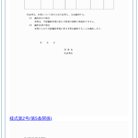
様式第2号
(第5条関係)