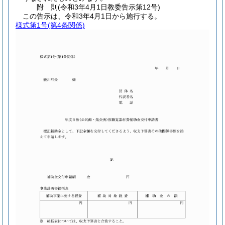
附
則
(令和3年4月1日
教委告示第12号)
この告示は、令和3年4月1日から施行する。
様式第1号
(第4条関係)