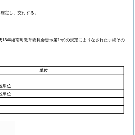
を確定し、交付する。
成13年綾南町教育委員会告示第1号)
の規定によりなされた手続その
単位
区単位
区単位