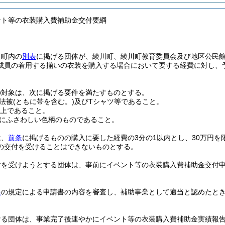
ント等の衣装購入費補助金交付要綱
、町内の
別表
に掲げる団体が、綾川町、綾川町教育委員会及び地区公民
成員の着用する揃いの衣装を購入する場合において要する経費に対し、
の対象は、次に掲げる要件を満たすものとする。
法被
(ともに帯を含む。)
及びTシャツ等であること。
以上であること。
にふさわしい色柄のものであること。
は、
前条
に掲げるものの購入に要した経費の3分の1以内とし、30万円を
の交付を受けることはできないものとする。
付を受けようとする団体は、事前にイベント等の衣装購入費補助金交付
条
の規定による申請書の内容を審査し、補助事業として適当と認めたと
ける団体は、事業完了後速やかにイベント等の衣装購入費補助金実績報