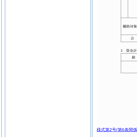
様式第2号
(第6条関係