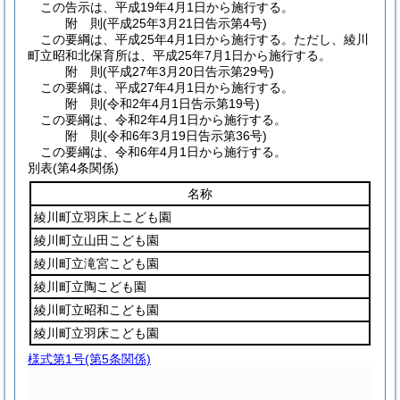
この告示は、平成19年4月1日から施行する。
附
則
(平成25年3月21日
告示第4号)
この要綱は、平成25年4月1日から施行する。
ただし、綾川
町立昭和北保育所は、平成25年7月1日から施行する。
附
則
(平成27年3月20日
告示第29号)
この要綱は、平成27年4月1日から施行する。
附
則
(令和2年4月1日
告示第19号)
この要綱は、令和2年4月1日から施行する。
附
則
(令和6年3月19日
告示第36号)
この要綱は、令和6年4月1日から施行する。
別表
(第4条関係)
名称
綾川町立羽床上こども園
綾川町立山田こども園
綾川町立滝宮こども園
綾川町立陶こども園
綾川町立昭和こども園
綾川町立羽床こども園
様式第1号
(第5条関係)