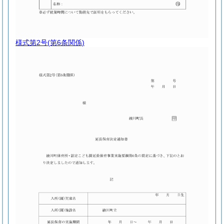
様式第2号
(第6条関係)