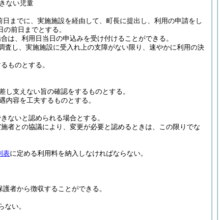
きない児童
前日までに、実施施設を経由して、町長に提出し、利用の申請をし
日の前日までとする。
場合は、利用日当日の申込みを受け付けることができる。
調査し、実施施設に受入れ上の支障がない限り、速やかに利用の決
するものとする。
差し支えない旨の確認をするものとする。
遇内容を工夫するものとする。
できないと認められる場合とする。
実施者との協議により、変更が必要と認めるときは、この限りでな
別表
に定める利用料を納入しなければならない。
保護者から徴収することができる。
らない。