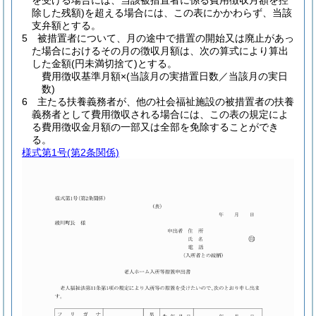
を受ける場合には、当該被措置者に係る費用徴収月額を控
除した残額)を超える場合には、この表にかかわらず、当該
支弁額とする。
5 被措置者について、月の途中で措置の開始又は廃止があっ
た場合におけるその月の徴収月額は、次の算式により算出
した金額(円未満切捨て)とする。
費用徴収基準月額×(当該月の実措置日数／当該月の実日
数)
6 主たる扶養義務者が、他の社会福祉施設の被措置者の扶養
義務者として費用徴収される場合には、この表の規定によ
る費用徴収金月額の一部又は全部を免除することができ
る。
様式第1号
(第2条関係)