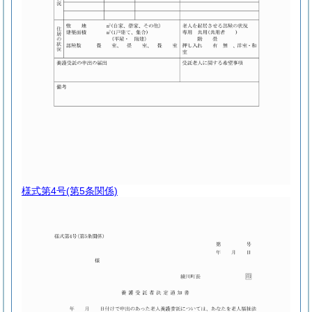
様式第4号
(第5条関係)