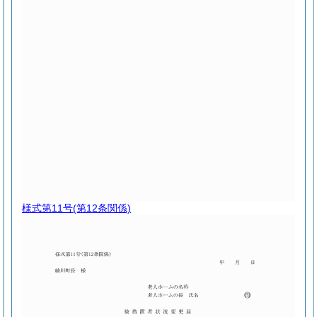
様式第11号
(第12条関係)