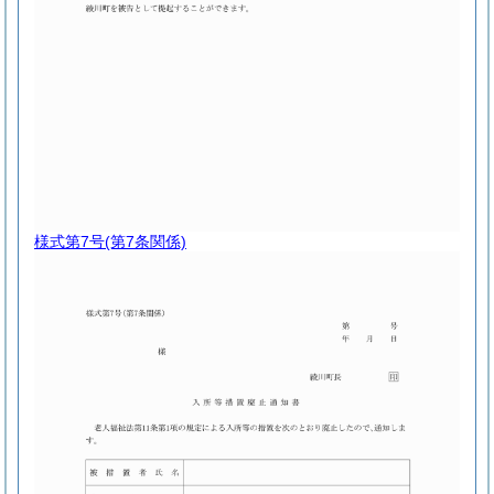
様式第7号
(第7条関係)