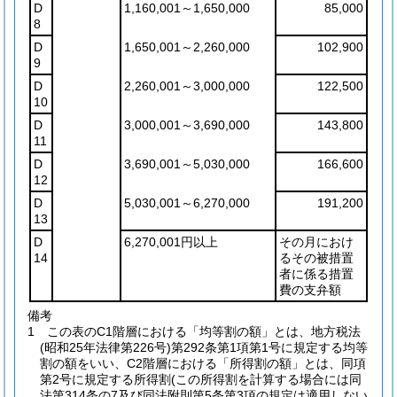
D
1,160,001～1,650,000
85,000
8
D
1,650,001～2,260,000
102,900
9
D
2,260,001～3,000,000
122,500
10
D
3,000,001～3,690,000
143,800
11
D
3,690,001～5,030,000
166,600
12
D
5,030,001～6,270,000
191,200
13
D
6,270,001円以上
その月におけ
14
るその被措置
者に係る措置
費の支弁額
備考
1 この表のC1階層における「均等割の額」とは、地方税法
(昭和25年法律第226号)第292条第1項第1号に規定する均等
割の額をいい、C2階層における「所得割の額」とは、同項
第2号に規定する所得割(この所得割を計算する場合には同
法第314条の7及び同法附則第5条第3項の規定は適用しない