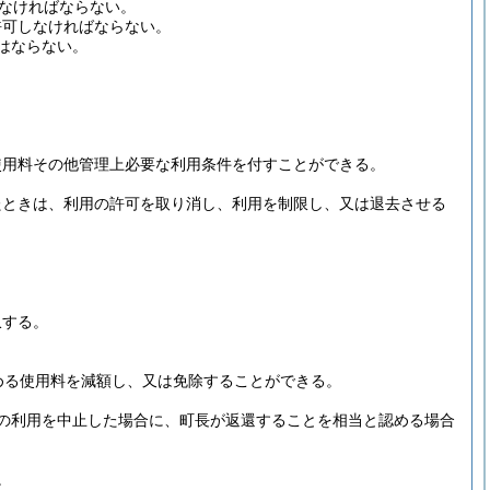
なければならない。
許可しなければならない。
はならない。
使用料その他管理上必要な利用条件を付すことができる。
たときは、利用の許可を取り消し、利用を制限し、又は退去させる
収する。
める使用料を減額し、又は免除することができる。
の利用を中止した場合に、町長が返還することを相当と認める場合
。