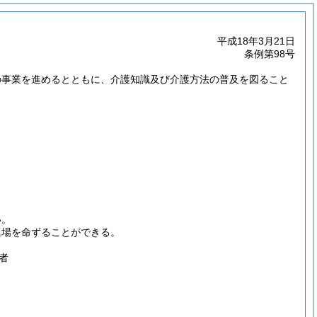
平成18年3月21日
条例第98号
の事業を進めるとともに、介護知識及び介護方法の普及を図ること
。
い。
退場を命ずることができる。
者