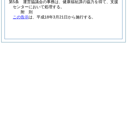
第5条
運営協議会の事務は、健康福祉課の協力を得て、支援
センターにおいて処理する。
附
則
この告示
は、平成18年3月21日から施行する。