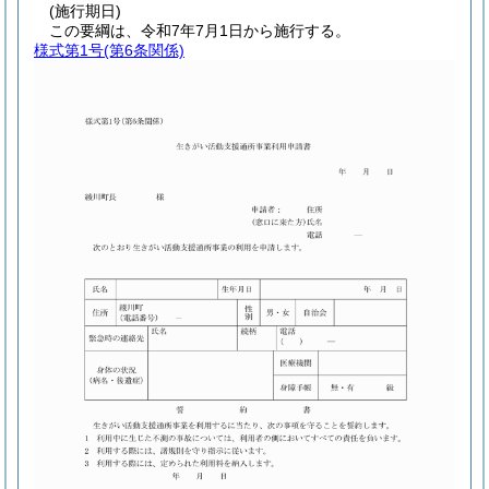
(施行期日)
この要綱は、令和7年7月1日から施行する。
様式第1号
(第6条関係)