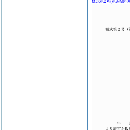
様式第2号
(第9条関係