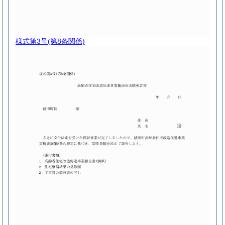
様式第3号
(第8条関係)