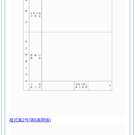
様式第2号
(第6条関係)