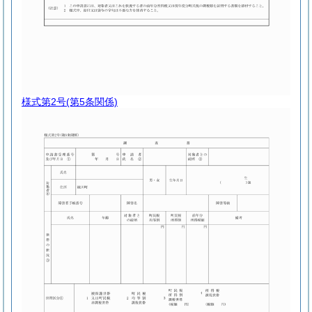
様式第2号
(第5条関係)