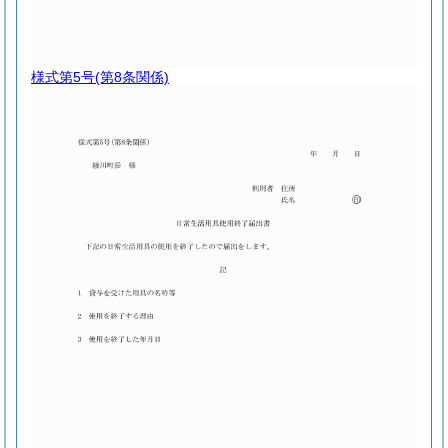
様式第5号
(第8条関係)