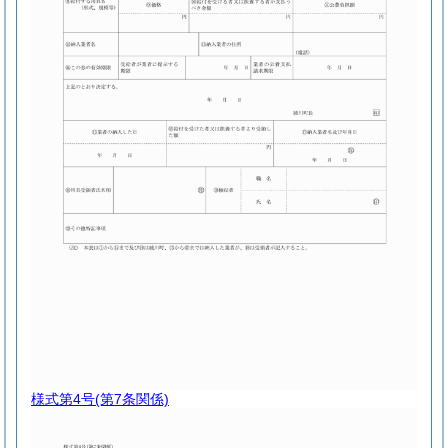
様式第4号
(第7条関係)