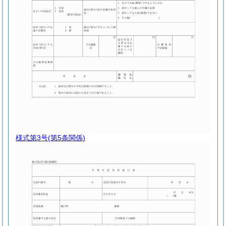
様式第3号
(第5条関係)