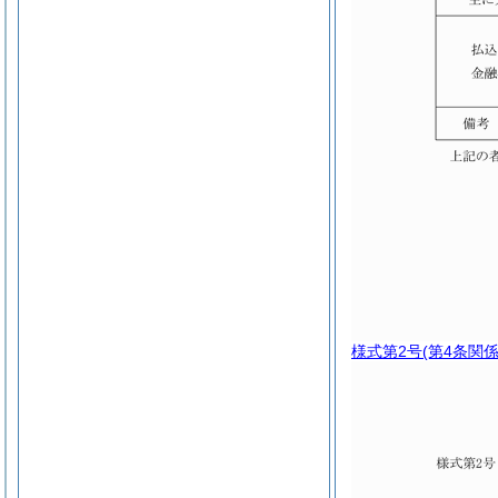
様式第2号
(第4条関係