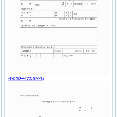
様式第2号
(第3条関係)