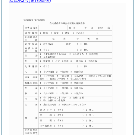
様式第2号
(第7条関係)