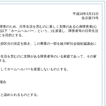
平成18年3月21日
告示第73号
障害のため、日常生活を営むのに著しく支障のある心身障害者
(心
(以下「ホームヘルパー」という。)
を派遣し、障害者等の日常生活
とを目的とする。
負担区分の決定を除き、この事業の一部を綾川町社会福祉協議会に
常生活を営むのに支障がある障害者等のいる家庭であって、その家
する。
としてホームヘルパーを派遣しないものとする。
場合
要と認められるものとする。