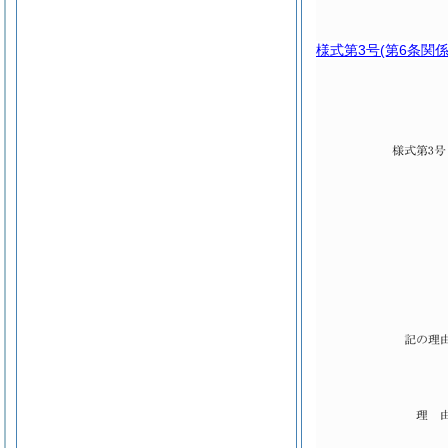
様式第3号
(第6条関係