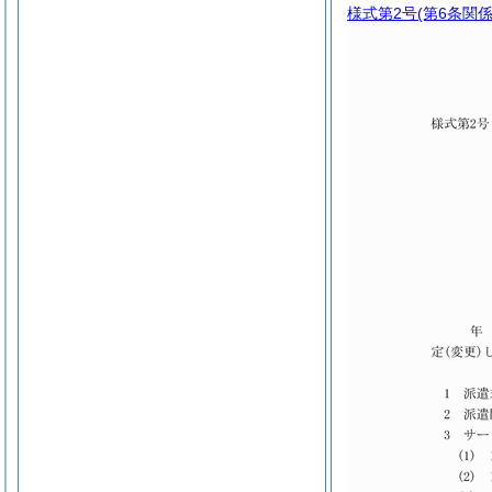
様式第2号
(第6条関係