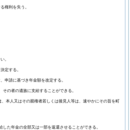
ける権利を失う。
ない。
を決定する。
は、申請に基づき年金額を改定する。
、その者の遺族に支給することができる。
は、本人又はその親権者若しくは後見人等は、速やかにその旨を町
給した年金の全部又は一部を返還させることができる。