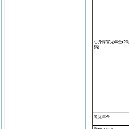
心身障害児年金
(2
満)
遺児年金