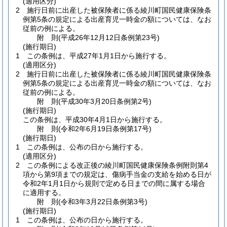
(適用区分)
2
施行日前に出産した被保険者に係る綾川町国民健康保険条
例第5条の規定による出産育児一時金の額については、なお
従前の例による。
附
則
(平成26年12月12日
条例第23号)
(施行期日)
1
この条例は、平成27年1月1日から施行する。
(適用区分)
2
施行日前に出産した被保険者に係る綾川町国民健康保険条
例第5条の規定による出産育児一時金の額については、なお
従前の例による。
附
則
(平成30年3月20日
条例第2号)
(施行期日)
この条例は、平成30年4月1日から施行する。
附
則
(令和2年6月19日
条例第17号)
(施行期日)
1
この条例は、公布の日から施行する。
(適用区分)
2
この条例による改正後の綾川町国民健康保険条例附則第4
項から第9項までの規定は、傷病手当金の支給を始める日が
令和2年1月1日から規則で定める日までの間に属する場合
に適用する。
附
則
(令和3年3月22日
条例第3号)
(施行期日)
1
この条例は、公布の日から施行する。