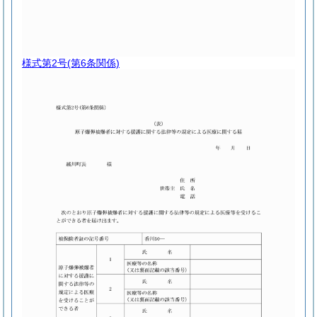
様式第2号
(第6条関係)