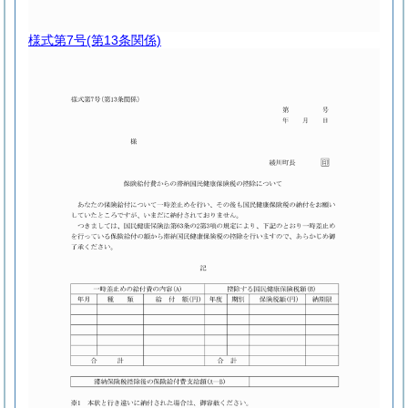
様式第7号
(第13条関係)