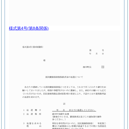
様式第4号
(第8条関係)