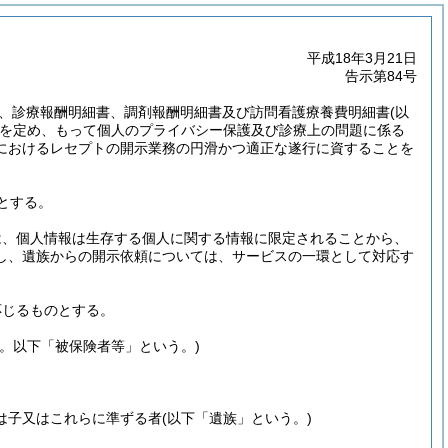
平成18年3月21日
告示第84号
、診療報酬明細書、調剤報酬明細書及び訪問看護療養費明細書
(以
を定め、もって個人のプライバシー保護及び診療上の問題に係る
におけるレセプトの開示業務の円滑かつ適正な遂行に資することを
とする。
は、個人情報は生存する個人に関する情報に限定されることから、
し、遺族からの開示依頼については、サービスの一環として対応す
応じるものとする。
。以下「被保険者等」という。)
は子又はこれらに準ずる者
(以下「遺族」という。)