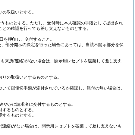
りの取扱いとする。
行うものとする。ただし、受付時に本人確認の手段として提出され
ことの確認を行っても差し支えないものとする。
日を押印し、交付すること。
た、部分開示の決定を行った場合にあっては、当該不開示部分を伏
ても来所
(連絡)
がない場合は、開示用レセプトを破棄して差し支え
おりの取扱いとするものとする。
ついて郵便切手類が添付されているか確認し、添付の無い場合は、
速やかに請求者に交付するものとする。
付するものとする。
示するものとする。
所
(連絡)
がない場合は、開示用レセプトを破棄して差し支えないも