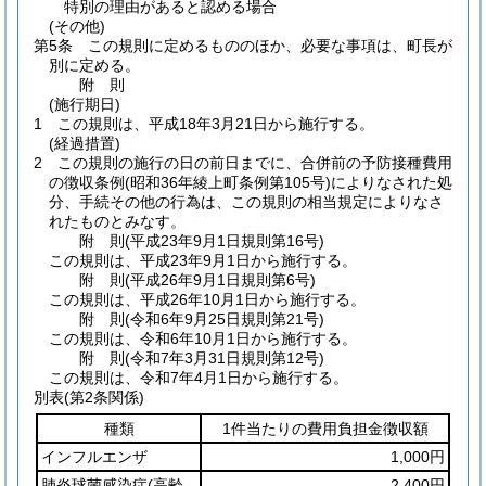
特別の理由があると認める場合
(その他)
第5条
この規則に定めるもののほか、必要な事項は、町長が
別に定める。
附
則
(施行期日)
1
この規則は、平成18年3月21日から施行する。
(経過措置)
2
この規則の施行の日の前日までに、合併前の予防接種費用
の徴収条例
(昭和36年綾上町条例第105号)
によりなされた処
分、手続その他の行為は、この規則の相当規定によりなさ
れたものとみなす。
附
則
(平成23年9月1日
規則第16号)
この規則は、平成23年9月1日から施行する。
附
則
(平成26年9月1日
規則第6号)
この規則は、平成26年10月1日から施行する。
附
則
(令和6年9月25日
規則第21号)
この規則は、令和6年10月1日から施行する。
附
則
(令和7年3月31日
規則第12号)
この規則は、令和7年4月1日から施行する。
別表
(第2条関係)
種類
1件当たりの費用負担金徴収額
インフルエンザ
1,000円
肺炎球菌感染症
(高齢
2,400円