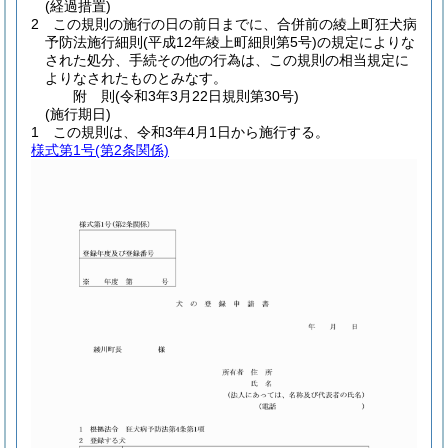
(経過措置)
2
この規則の施行の日の前日までに、合併前の綾上町狂犬病
予防法施行細則
(平成12年綾上町細則第5号)
の規定によりな
された処分、手続その他の行為は、この規則の相当規定に
よりなされたものとみなす。
附
則
(令和3年3月22日
規則第30号)
(施行期日)
1
この規則は、令和3年4月1日から施行する。
様式第1号
(第2条関係)