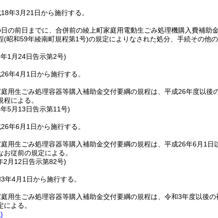
18年3月21日から施行する。
の日の前日までに、合併前の綾上町家庭用電動生ごみ処理機購入費補助
程
(昭和59年綾南町規程第1号)
の規定によりなされた処分、手続その他の
6年1月24日
告示第2号)
26年4月1日から施行する。
庭用生ごみ処理容器等購入補助金交付要綱の規程は、平成26年度以後
規程による。
6年5月13日
告示第11号)
26年6月1日から施行する。
庭用生ごみ処理容器等購入補助金交付要綱の規程は、平成26年6月1日以
なお従前の規定による。
年2月12日
告示第82号)
3年4月1日から施行する。
家庭用生ごみ処理容器等購入補助金交付要綱の規程は、令和3年度以後の
定による。
)