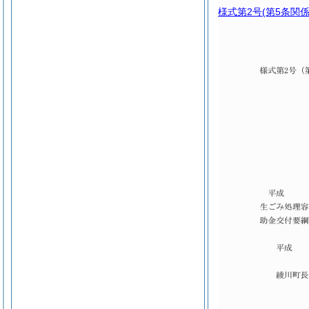
様式第2号
(第5条関係