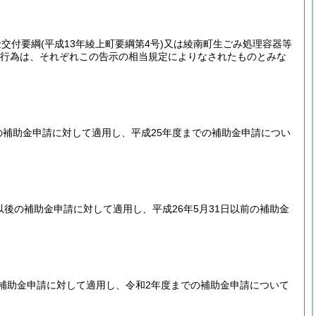
金交付要綱
(平成13年綾上町要綱第4号)
又は綾南町生ごみ処理容器等
行為は、それぞれこの告示の相当規定によりなされたものとみな
の補助金申請に対して適用し、平成25年度までの補助金申請につい
後の補助金申請に対して適用し、平成26年5月31日以前の補助金
補助金申請に対して適用し、令和2年度までの補助金申請について