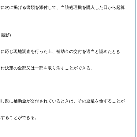
書に次に掲げる書類を添付して、当該処理機を購入した日から起算
撮影)
要に応じ現地調査を行った上、補助金の交付を適当と認めたとき
交付決定の全部又は一部を取り消すことができる。
関し既に補助金が交付されているときは、その返還を命ずることが
導することができる。