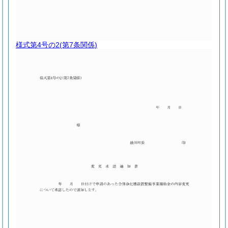
様式第4号の2
(第7条関係)