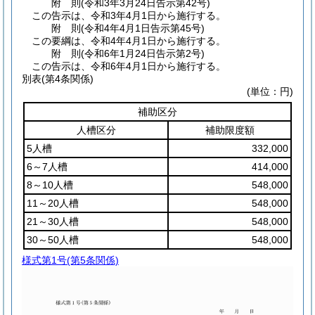
附
則
(令和3年3月24日
告示第42号)
この告示は、令和3年4月1日から施行する。
附
則
(令和4年4月1日
告示第45号)
この要綱は、令和4年4月1日から施行する。
附
則
(令和6年1月24日
告示第2号)
この告示は、令和6年4月1日から施行する。
別表
(第4条関係)
(単位：円)
補助区分
人槽区分
補助限度額
5人槽
332,000
6～7人槽
414,000
8～10人槽
548,000
11～20人槽
548,000
21～30人槽
548,000
30～50人槽
548,000
様式第1号
(第5条関係)