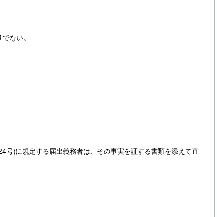
りでない。
24号)
に規定する届出義務者は、その事実を証する書類を添えて直