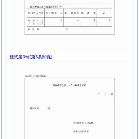
様式第3号
(第5条関係)