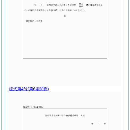
様式第4号
(第6条関係)