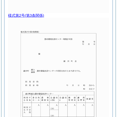
様式第2号
(第3条関係)