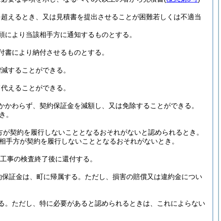
を超えるとき、又は見積書を提出させることが困難若しくは不適当
頭により当該相手方に通知するものとする。
付書により納付させるものとする。
増減することができる。
て代えることができる。
かかわらず、契約保証金を減額し、又は免除することができる。
き。
方が契約を履行しないこととなるおそれがないと認められるとき。
相手方が契約を履行しないこととなるおそれがないとき。
工事の検査終了後に還付する。
約保証金は、町に帰属する。
ただし、損害の賠償又は違約金につい
る。
ただし、特に必要があると認められるときは、これによらない