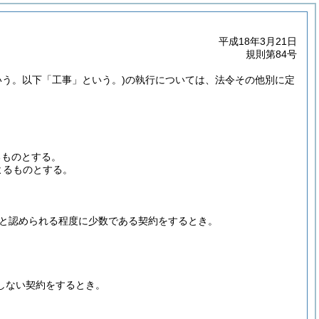
平成18年3月21日
規則第84号
いう。以下「工事」という。)
の執行については、法令その他別に定
るものとする。
よるものとする。
と認められる程度に少数である契約をするとき。
しない契約をするとき。