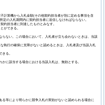
電子計算機から入札金額
(その他契約担当者が別に定める事項を含
所定の入札期間内に契約担当者に送信しなければならない。
、契約担当者に到達したものとみなす。
ことができる。
ならない。
この場合において、入札者が立ち会わないときは、当該
正な執行の確保に支障がないと認めるときは、入札者及び当該入札
できる。
れかに該当する場合における当該入札は、無効とする。
ある等により明らかに競争入札の実効がないと認められる場合に