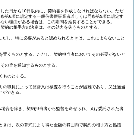
した日から10日以内に、契約書を作成しなければならない。
ただ
2条第6項に規定する一般信書便事業者若しくは同条第9項に規定す
得ない理由がある場合は、この期間を延長することができる。
、契約の相手方の決定は、その効力を失うものとする。
ただし、特に必要があると認められるときは、これによらないこと
を置くものとする。
ただし、契約担当者においてその必要がないと
てその旨を通知するものとする。
くものとする。
町の職員によって監督又は検査を行うことが困難であり、又は適当
とができる。
る場合を除き、契約担当者から監督を命ぜられ、又は委託された者
ときは、次の算式により得た金額の範囲内で契約の相手方と協議