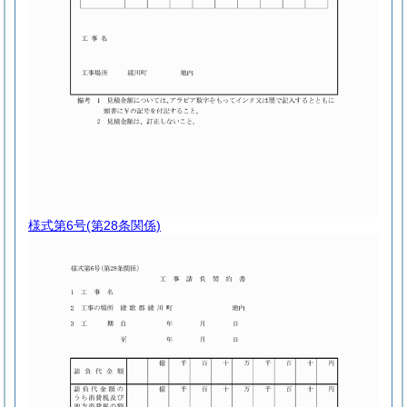
様式第6号
(第28条関係)