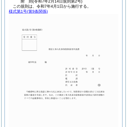
附
則
(令和7年2月14日
規則第2号)
この規則は、令和7年4月1日から施行する。
様式第1号
(第9条関係)