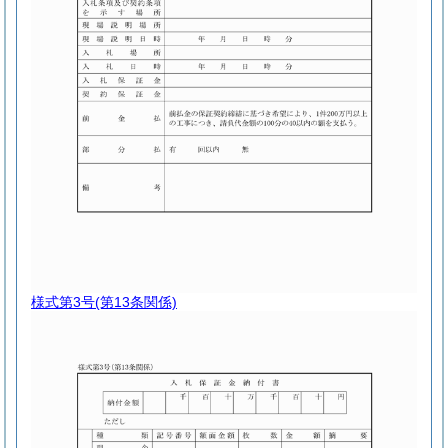
様式第3号
(第13条関係)