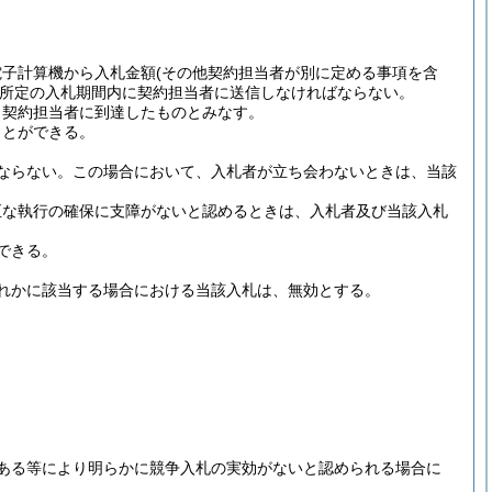
電子計算機から入札金額
(その他契約担当者が別に定める事項を含
所定の入札期間内に契約担当者に送信しなければならない。
、契約担当者に到達したものとみなす。
ことができる。
ならない。
この場合において、入札者が立ち会わないときは、当該
正な執行の確保に支障がないと認めるときは、入札者及び当該入札
できる。
れかに該当する場合における当該入札は、無効とする。
ある等により明らかに競争入札の実効がないと認められる場合に