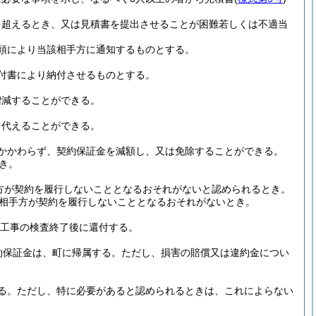
を超えるとき、又は見積書を提出させることが困難若しくは不適当
頭により当該相手方に通知するものとする。
付書により納付させるものとする。
増減することができる。
て代えることができる。
かかわらず、契約保証金を減額し、又は免除することができる。
き。
方が契約を履行しないこととなるおそれがないと認められるとき。
相手方が契約を履行しないこととなるおそれがないとき。
工事の検査終了後に還付する。
約保証金は、町に帰属する。
ただし、損害の賠償又は違約金につい
る。
ただし、特に必要があると認められるときは、これによらない