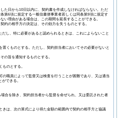
した日から10日以内に、契約書を作成しなければならない。
ただ
2条第6項に規定する一般信書便事業者若しくは同条第9項に規定す
得ない理由がある場合は、この期間を延長することができる。
、契約の相手方の決定は、その効力を失うものとする。
ただし、特に必要があると認められるときは、これによらないこと
を置くものとする。
ただし、契約担当者においてその必要がないと
てその旨を通知するものとする。
くものとする。
町の職員によって監督又は検査を行うことが困難であり、又は適当
とができる。
る場合を除き、契約担当者から監督を命ぜられ、又は委託された者
ときは、次の算式により得た金額の範囲内で契約の相手方と協議