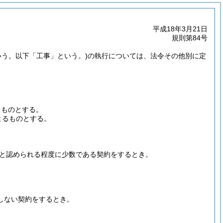
平成18年3月21日
規則第84号
いう。以下「工事」という。)
の執行については、法令その他別に定
るものとする。
よるものとする。
と認められる程度に少数である契約をするとき。
しない契約をするとき。