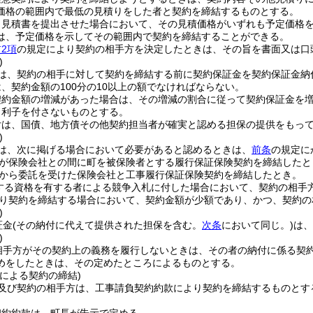
価格の範囲内で最低の見積りをした者と契約を締結するものとする。
り見積書を提出させた場合において、その見積価格がいずれも予定価格
は、予定価格を示してその範囲内で契約を締結することができる。
2項
の規定により契約の相手方を決定したときは、その旨を書面又は口
)
は、契約の相手に対して契約を締結する前に契約保証金を契約保証金納
、契約金額の100分の10以上の額でなければならない。
契約金額の増減があった場合は、その増減の割合に従って契約保証金を
、利子を付さないものとする。
付は、国債、地方債その他契約担当者が確実と認める担保の提供をもっ
)
は、次に掲げる場合において必要があると認めるときは、
前条
の規定に
が保険会社との間に町を被保険者とする履行保証保険契約を締結したと
から委託を受けた保険会社と工事履行保証保険契約を締結したとき。
する資格を有する者による競争入札に付した場合において、契約の相手
り契約を締結する場合において、契約金額が少額であり、かつ、契約の
)
証金
(その納付に代えて提供された担保を含む。
次条
において同じ。)
は、
)
相手方がその契約上の義務を履行しないときは、その者の納付に係る契
めをしたときは、その定めたところによるものとする。
による契約の締結)
及び契約の相手方は、工事請負契約約款により契約を締結するものとす