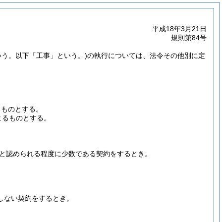
平成18年3月21日
規則第84号
いう。以下「工事」という。)
の執行については、法令その他別に定
るものとする。
よるものとする。
と認められる程度に少数である契約をするとき。
しない契約をするとき。