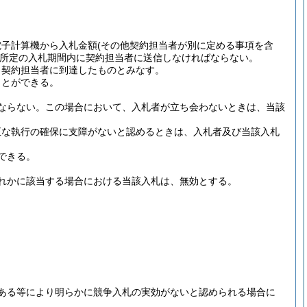
電子計算機から入札金額
(その他契約担当者が別に定める事項を含
所定の入札期間内に契約担当者に送信しなければならない。
、契約担当者に到達したものとみなす。
ことができる。
ならない。
この場合において、入札者が立ち会わないときは、当該
正な執行の確保に支障がないと認めるときは、入札者及び当該入札
できる。
れかに該当する場合における当該入札は、無効とする。
ある等により明らかに競争入札の実効がないと認められる場合に