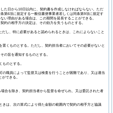
した日から10日以内に、契約書を作成しなければならない。
ただ
2条第6項に規定する一般信書便事業者若しくは同条第9項に規定す
得ない理由がある場合は、この期間を延長することができる。
、契約の相手方の決定は、その効力を失うものとする。
ただし、特に必要があると認められるときは、これによらないこと
を置くものとする。
ただし、契約担当者においてその必要がないと
てその旨を通知するものとする。
くものとする。
町の職員によって監督又は検査を行うことが困難であり、又は適当
とができる。
る場合を除き、契約担当者から監督を命ぜられ、又は委託された者
ときは、次の算式により得た金額の範囲内で契約の相手方と協議