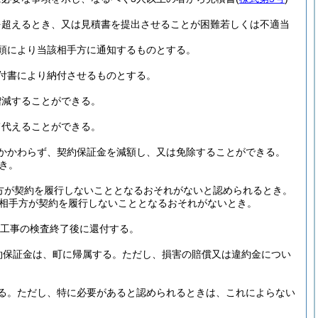
を超えるとき、又は見積書を提出させることが困難若しくは不適当
頭により当該相手方に通知するものとする。
付書により納付させるものとする。
増減することができる。
て代えることができる。
かかわらず、契約保証金を減額し、又は免除することができる。
き。
方が契約を履行しないこととなるおそれがないと認められるとき。
相手方が契約を履行しないこととなるおそれがないとき。
工事の検査終了後に還付する。
約保証金は、町に帰属する。
ただし、損害の賠償又は違約金につい
る。
ただし、特に必要があると認められるときは、これによらない