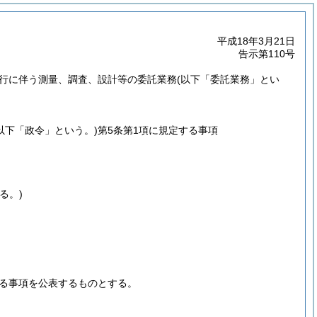
平成18年3月21日
告示第110号
行に伴う測量、調査、設計等の委託業務
(以下「委託業務」とい
。以下「政令」という。)
第5条第1項に規定する事項
る。)
げる事項を公表するものとする。