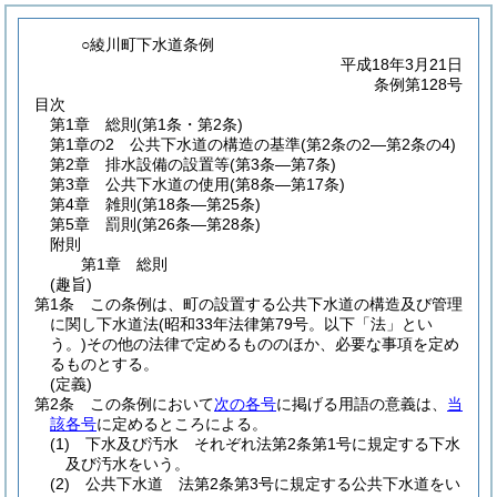
○綾川町下水道条例
平成18年3月21日
条例第128号
目次
第1章
総則
(第1条・第2条)
第1章の2
公共下水道の構造の基準
(第2条の2―第2条の4)
第2章
排水設備の設置等
(第3条―第7条)
第3章
公共下水道の使用
(第8条―第17条)
第4章
雑則
(第18条―第25条)
第5章
罰則
(第26条―第28条)
附則
第1章
総則
(趣旨)
第1条
この条例は、町の設置する公共下水道の構造及び管理
に関し下水道法
(昭和33年法律第79号。以下「法」とい
う。)
その他の法律で定めるもののほか、必要な事項を定め
るものとする。
(定義)
第2条
この条例において
次の各号
に掲げる用語の意義は、
当
該各号
に定めるところによる。
(1)
下水及び汚水 それぞれ法第2条第1号に規定する下水
及び汚水をいう。
(2)
公共下水道 法第2条第3号に規定する公共下水道をい