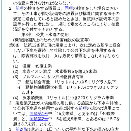
の検査を受けなければならない。
2
前項
の検査をする職員は、
同項
の検査をした場合におい
て、その工事が排水設備等の設置及び構造に関する法令の
規定に適合していると認めたときは、当該排水設備等の新
設等を行った者に対し、規則で定めるところにより、検査
済証を交付するものとする。
第3章
公共下水道の使用
(機能損傷防止のための除害施設の設置等)
第8条
法第12条第1項の規定により、次に定める基準に適合
しない下水を継続して排除して公共下水道を使用する者
は、除害施設を設け、又は必要な措置をしなければならな
い。
(1)
温度 45度未満
(2)
水素イオン濃度 水素指数5を超え9未満
(3)
ノルマルヘキサン抽出物質含有量
ア
鉱油類含有量 1リットルにつき5ミリグラム以下
イ
動植物油脂類含有量 1リットルにつき30ミリグラ
ム以下
(4)
沃素消費量 1リットルにつき220ミリグラム未満
2
製造業又はガス供給業の用に供する施設から下水を排除し
て公共下水道を使用する者に関する
前項
の規定の適用につ
いては、
同項第1号
中「45度未満」とあるのは「40度未
満」と、
同項第2号
中「5を超え9未満」とあるのは「5.7を
超え8.7未満」とする。
3
前2項
の規定は、1日当たりの平均的な下水の量が50立方