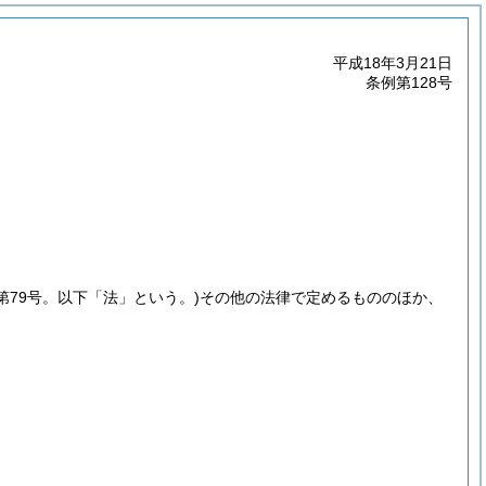
平成18年3月21日
条例第128号
律第79号。以下「法」という。)
その他の法律で定めるもののほか、
。