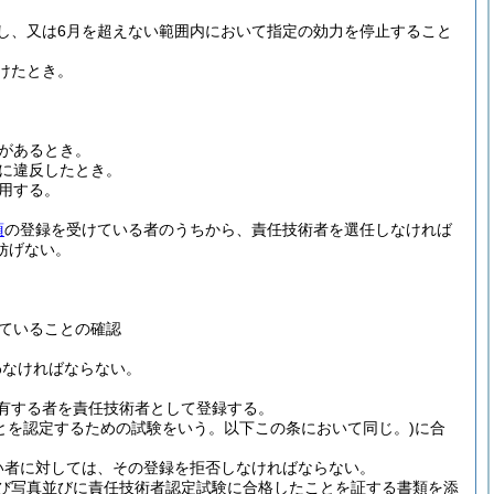
し、又は6月を超えない範囲内において指定の効力を停止すること
けたとき。
があるとき。
に違反したとき。
用する。
項
の登録を受けている者のうちから、責任技術者を選任しなければ
妨げない。
ていることの確認
わなければならない。
有する者を責任技術者として登録する。
とを認定するための試験をいう。以下この条において同じ。)
に合
い者に対しては、その登録を拒否しなければならない。
び写真並びに責任技術者認定試験に合格したことを証する書類を添