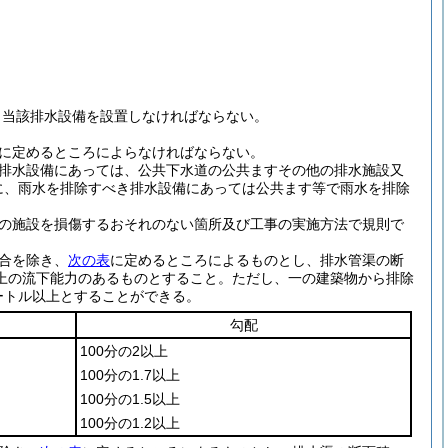
く当該排水設備を設置しなければならない。
に定めるところによらなければならない。
排水設備にあっては、公共下水道の公共ますその他の排水施設又
に、雨水を排除すべき排水設備にあっては公共ます等で雨水を排除
の施設を損傷するおそれのない箇所及び工事の実施方法で規則で
合を除き、
次の表
に定めるところによるものとし、排水管渠の断
上の流下能力のあるものとすること。
ただし、一の建築物から排除
ートル以上とすることができる。
勾配
100分の2以上
100分の1.7以上
100分の1.5以上
100分の1.2以上