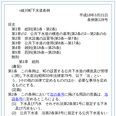
○綾川町下水道条例
平成18年3月21日
条例第128号
目次
第1章
総則
(第1条・第2条)
第1章の2
公共下水道の構造の基準
(第2条の2―第2条の4)
第2章
排水設備の設置等
(第3条―第7条)
第3章
公共下水道の使用
(第8条―第17条)
第4章
雑則
(第18条―第25条)
第5章
罰則
(第26条―第28条)
附則
第1章
総則
(趣旨)
第1条
この条例は、町の設置する公共下水道の構造及び管理
に関し下水道法
(昭和33年法律第79号。以下「法」とい
う。)
その他の法律で定めるもののほか、必要な事項を定め
るものとする。
(定義)
第2条
この条例において
次の各号
に掲げる用語の意義は、
当
該各号
に定めるところによる。
(1)
下水及び汚水 それぞれ法第2条第1号に規定する下水
及び汚水をいう。
(2)
公共下水道 法第2条第3号に規定する公共下水道をい